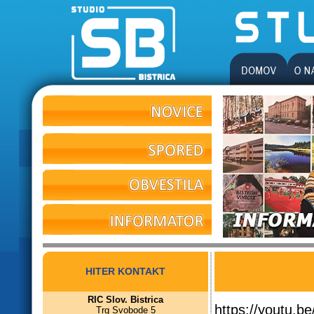
HITER KONTAKT
RIC Slov. Bistrica
https://youtu.
Trg Svobode 5