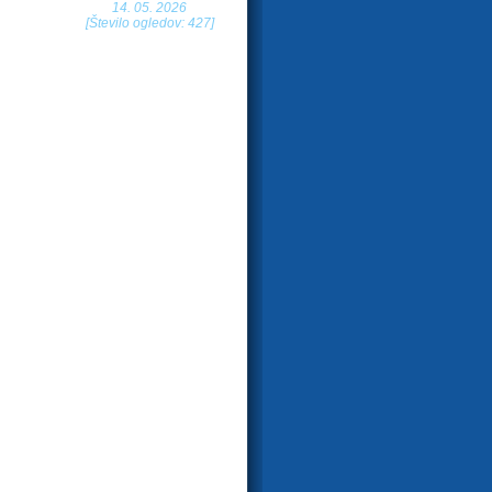
14. 05. 2026
[Število ogledov: 427]