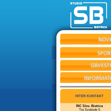
HITER KONTAKT
RIC Slov. Bistrica
Trg Svobode 5