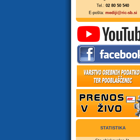
Tel.:
02 80 50 540
E-pošta:
mediji@ric-sb.si
STATISTIKA