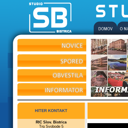
HITER KONTAKT
RIC Slov. Bistrica
Trg Svobode 5