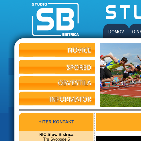
HITER KONTAKT
RIC Slov. Bistrica
Trg Svobode 5