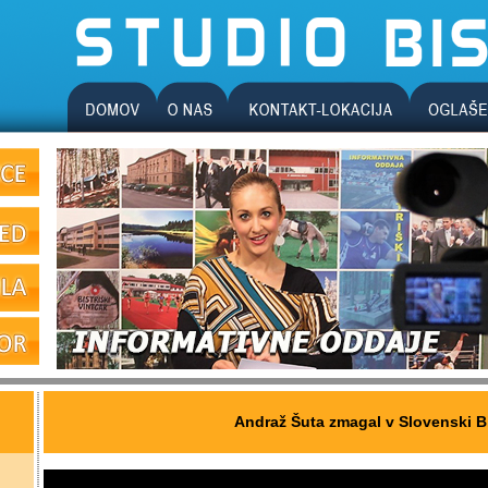
Andraž Šuta zmagal v Slovenski Bi