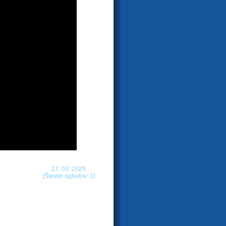
17. 03. 2025
[Število ogledov: 1]