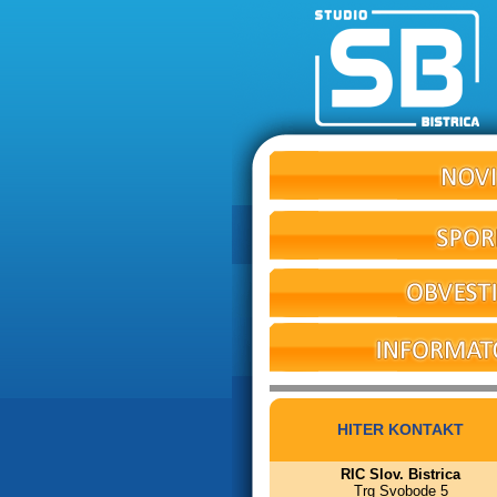
HITER KONTAKT
RIC Slov. Bistrica
Trg Svobode 5