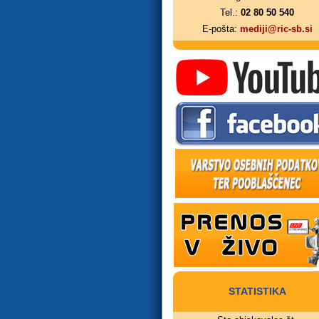
Tel.:
02 80 50 540
E-pošta:
mediji@ric-sb.si
STATISTIKA