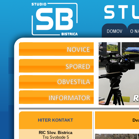
HITER KONTAKT
Dv
RIC Slov. Bistrica
Trg Svobode 5