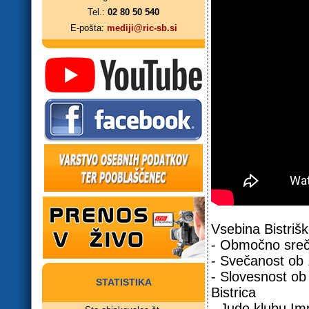
Tel.:
02 80 50 540
E-pošta:
mediji@ric-sb.si
Vsebina Bistriš
- Območno sreča
- Svečanost ob 
- Slovesnost ob
STATISTIKA
Bistrica
- Judo klubu Im