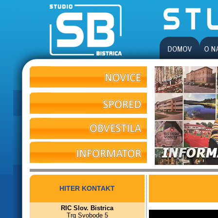
HITER KONTAKT
RIC Slov. Bistrica
Trg Svobode 5