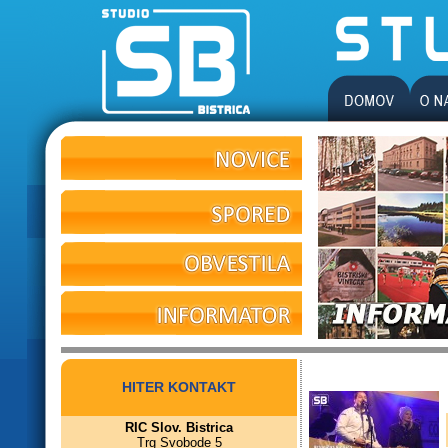
HITER KONTAKT
RIC Slov. Bistrica
Trg Svobode 5