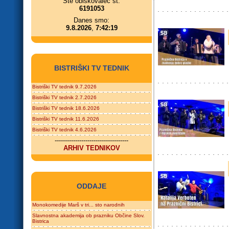
Ste obiskovalec št.
6191053
Danes smo:
9.8.2026
,
7:42:19
BISTRIŠKI TV TEDNIK
Bistriški TV tednik 9.7.2026
Bistriški TV tednik 2.7.2026
Bistriški TV tednik 18.6.2026
Bistriški TV tednik 11.6.2026
Bistriški TV tednik 4.6.2026
------------------------------------
ARHIV TEDNIKOV
ODDAJE
Monokomedije Marš v tri... sto narodnih
Slavnostna akademija ob prazniku Občine Slov.
Bistrica