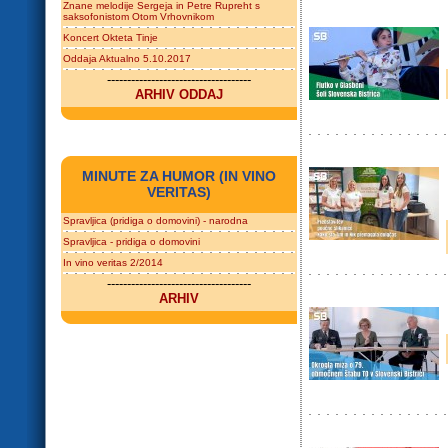
Znane melodije Sergeja in Petre Rupreht s
saksofonistom Otom Vrhovnikom
Koncert Okteta Tinje
Oddaja Aktualno 5.10.2017
------------------------------------
ARHIV ODDAJ
MINUTE ZA HUMOR (IN VINO
VERITAS)
Spravljica (pridiga o domovini) - narodna
Spravljica - pridiga o domovini
In vino veritas 2/2014
------------------------------------
ARHIV