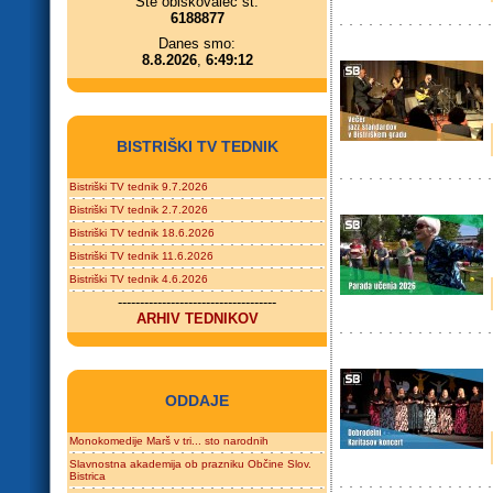
Ste obiskovalec št.
6188877
Danes smo:
8.8.2026
,
6:49:12
BISTRIŠKI TV TEDNIK
Bistriški TV tednik 9.7.2026
Bistriški TV tednik 2.7.2026
Bistriški TV tednik 18.6.2026
Bistriški TV tednik 11.6.2026
Bistriški TV tednik 4.6.2026
------------------------------------
ARHIV TEDNIKOV
ODDAJE
Monokomedije Marš v tri... sto narodnih
Slavnostna akademija ob prazniku Občine Slov.
Bistrica