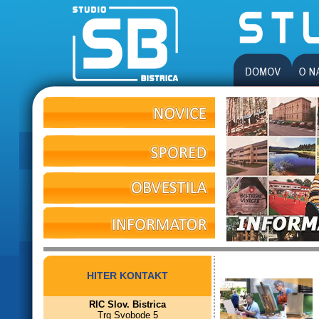
HITER KONTAKT
RIC Slov. Bistrica
Trg Svobode 5