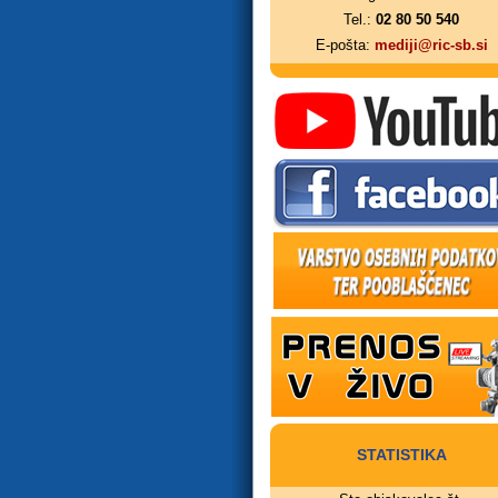
Tel.:
02 80 50 540
E-pošta:
mediji@ric-sb.si
STATISTIKA