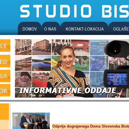
Odprtje dograjenega Doma Slovenska Bistr