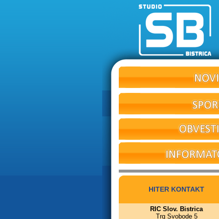
HITER KONTAKT
RIC Slov. Bistrica
Trg Svobode 5