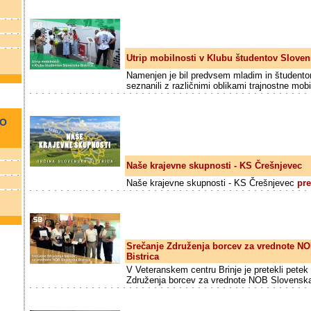
Utrip mobilnosti v Klubu študentov Sloven
Namenjen je bil predvsem mladim in študento
seznanili z različnimi oblikami trajnostne mobi
NO
Naše krajevne skupnosti - KS Črešnjevec
Naše krajevne skupnosti - KS Črešnjevec
pre
Srečanje Združenja borcev za vrednote N
Bistrica
V Veteranskem centru Brinje je pretekli petek 
Združenja borcev za vrednote NOB Slovenska